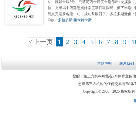
功，輕鬆全取3分。門將荷西卡斯度全場作出4次撲救
拉，上半場中段雖憑翼鋒辛度華打破悶局，但下半場中
簡奴完場前各建一功，成功擊敗對手。多拉多斯受傷：
Tags：
多拉多斯
薩卡特卡斯
< 上一页
1
2
3
4
5
6
7
8
9
1
本站声明
|
联系我们
提醒：第三方机构可能在7M体育宣传
您跟第三方机构的任何交易与7M体
Copyright © 2003 -
2026 版权所有 ww
粤