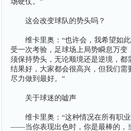
场硬仗。”
这会改变球队的势头吗？
维卡里奥：“也许会，我希望如此
受一次考验，足球场上局势瞬息万变
须保持势头，无论顺境还是逆境，都
结果好，大家都会很高兴，但我们需
尽力做到最好。”
关于球迷的嘘声
维卡里奥：“这种情况在所有职业
——当你表现出色时，你是最棒的，