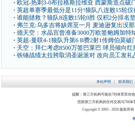
欧冠-热刺3-0布拉格斯拉维亚 西蒙斯造点破
英超单赛季最低分是11分!狼队八连败15轮仅
谁能拯救？狼队8连败15轮0胜 仅积2分排名
弗兰克:乌多吉将缺席至一月 麦迪逊复出没
德天空：水晶宫曾准备3000万欧签鲍姆加特
英超-曼联4-1狼队升第6 B费2射1传姆伯莫破
天空：拜仁考虑8500万签巴莱巴 球员倾向红
铁锤战绩太拉胯取消圣诞派对 改向员工发礼
本站声明
|
联系我们
提醒：第三方机构可能在7M体育宣传
您跟第三方机构的任何交易与7M体
Copyright © 2003 -
2026 版权所有 ww
粤