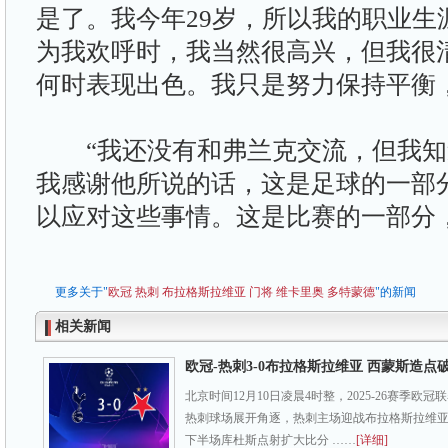
是了。我今年29岁，所以我的职业生
为我欢呼时，我当然很高兴，但我很
何时表现出色。我只是努力保持平衡
“我还没有和弗兰克交流，但我知
我感谢他所说的话，这是足球的一部
以应对这些事情。这是比赛的一部分
更多关于"
欧冠
热刺
布拉格斯拉维亚
门将
维卡里奥
多特蒙德
"的新闻
相关新闻
欧冠-热刺3-0布拉格斯拉维亚 西蒙斯造点
北京时间12月10日凌晨4时整，2025-26赛季欧
热刺球场展开角逐，热刺主场迎战布拉格斯拉维
下半场库杜斯点射扩大比分 ……
[详细]